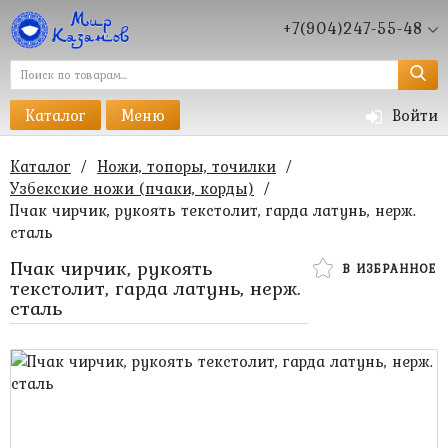
+7(904)247-55-48
Каталог
Меню
Войти
Каталог
/
Ножи, топоры, точилки
/
Узбекские ножи (пчаки, корды)
/
Пчак чирчик, рукоять текстолит, гарда латунь, нерж.
сталь
Пчак чирчик, рукоять
В ИЗБРАННОЕ
текстолит, гарда латунь, нерж.
сталь