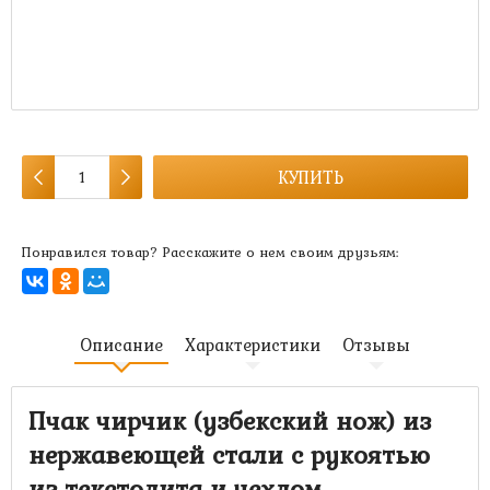
1 800 руб.
1 200 руб.
Артикул:
MK-1840
Есть в наличии:
мало
КУПИТЬ
Понравился товар? Расскажите о нем своим друзьям:
Описание
Характеристики
Отзывы
Пчак чирчик (узбекский нож) из
нержавеющей стали с рукоятью
из текстолита и чехлом