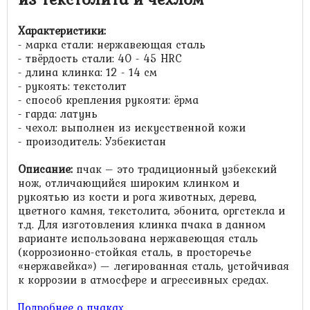
Характеристики:
- марка стали: нержавеющая сталь
- твёрдость стали:
40 - 45
HRC
- длина клинка: 12 - 14 см
- рукоять: текстолит
- способ крепления рукояти: ёрма
- гарда: латунь
- чехол: выполнен из искусственной кожи
- произодитель: Узбекистан
Описание:
пчак – это традиционный узбекский
нож, отличающийся широким клинком и
рукоятью из кости и рога животных, дерева,
цветного камня, текстолита, эбонита, оргстекла и
т.д. Для изготовления клинка пчака в данном
варианте использована нержавеющая сталь
(коррозионно-стойкая сталь, в просторечье
«нержавейка») — легированная сталь, устойчивая
к коррозии в атмосфере и агрессивных средах.
Подробнее о пчаках
.