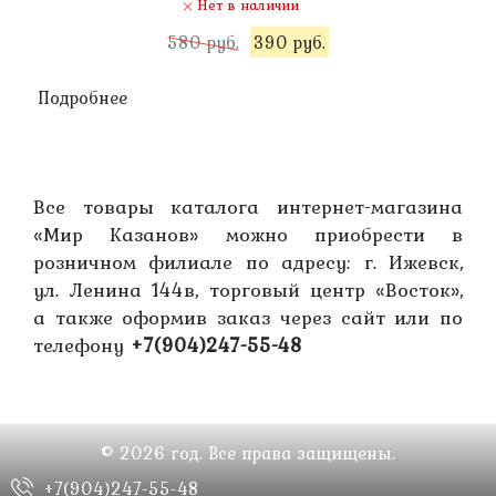
Нет в наличии
580 руб.
390 руб.
Подробнее
Все товары каталога интернет-магазина
«Мир Казанов»‎ можно приобрести в
розничном филиале по адресу: г. Ижевск,
ул. Ленина 144в, торговый центр «Восток»‎,
а также оформив заказ через сайт или по
телефону
+7(904)247-55-48
© 2026 год. Все права защищены.
+7(904)247-55-48