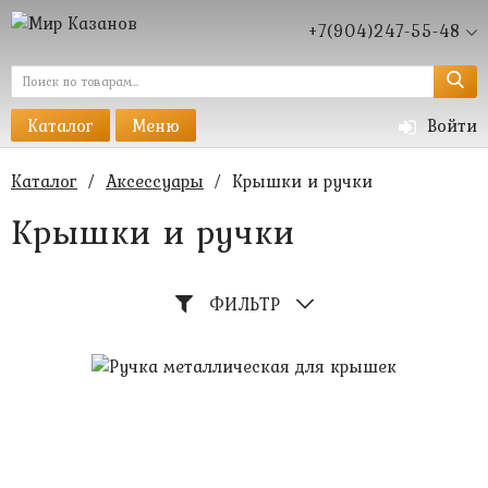
+7(904)247-55-48
Каталог
Меню
Войти
Каталог
/
Аксессуары
/
Крышки и ручки
Крышки и ручки
ФИЛЬТР