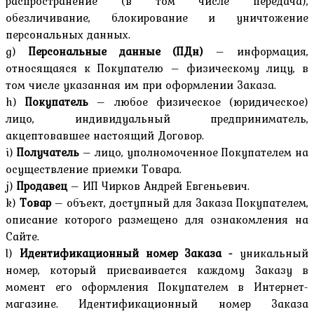
распространение (в том числе передача),
обезличивание, блокирование и уничтожение
персональных данных.
g)
Персональные данные (ПДн)
– информация,
относящаяся к Покупателю – физическому лицу, в
том числе указанная им при оформлении Заказа.
h)
Покупатель
– любое физическое (юридическое)
лицо, индивидуальный предприниматель,
акцептовавшее настоящий Договор.
i)
Получатель
– лицо, уполномоченное Покупателем на
осуществление приемки Товара.
j)
Продавец
– ИП Чирков Андрей Евгеньевич.
k)
Товар
– объект, доступный для Заказа Покупателем,
описание которого размещено для ознакомления на
Сайте.
l)
Идентификационный номер Заказа -
уникальный
номер, который присваивается каждому Заказу в
момент его оформления Покупателем в Интернет-
магазине. Идентификационный номер Заказа