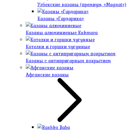
Узбекские казаны (премиум, «Magnat»)
Казаны «Гардарика»
Казаны алюминиевые Kukmara
Котелки и горшки чугунные
Казаны с антипригарным покрытием
Афганские казаны