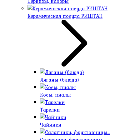
Сервизы, наборы
Керамическая посуда РИШТАН
Ляганы (блюда)
Косы, пиалы
Тарелки
Чайники
Салатники, фруктовницы...