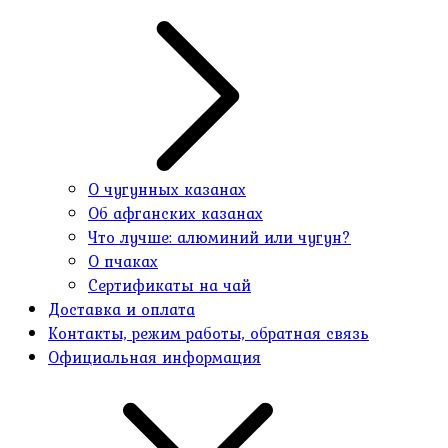
О чугунных казанах
Об афганских казанах
Что лучше: алюминий или чугун?
О пчаках
Сертификаты на чай
Доставка и оплата
Контакты, режим работы, обратная связь
Официальная информация