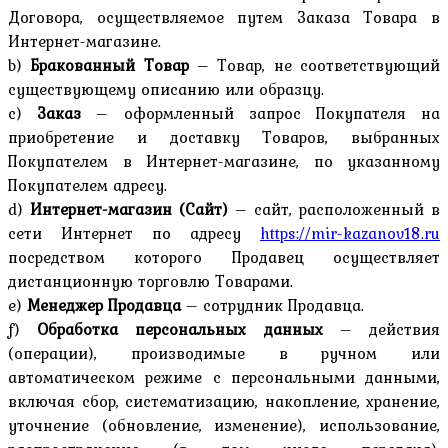
Договора, осуществляемое путем Заказа Товара в
Интернет-магазине.
b)
Бракованный Товар
– Товар, не соответствующий
существующему описанию или образцу.
c)
Заказ
– оформленный запрос Покупателя на
приобретение и доставку Товаров, выбранных
Покупателем в Интернет-магазине, по указанному
Покупателем адресу.
d)
Интернет-магазин
(Сайт)
– сайт, расположенный в
сети Интернет по адресу
https://mir-kazanov18.ru
посредством которого Продавец осуществляет
дистанционную торговлю Товарами.
e)
Менеджер Продавца
– сотрудник Продавца.
f)
Обработка персональных данных
– действия
(операции), производимые в ручном или
автоматическом режиме с персональными данными,
включая сбор, систематизацию, накопление, хранение,
уточнение (обновление, изменение), использование,