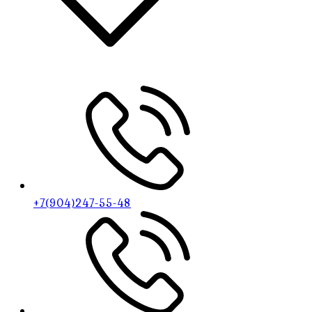
+7(904)247-55-48