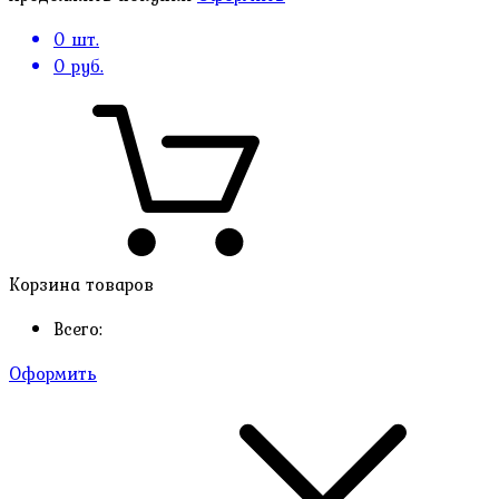
0
шт.
0
руб.
Корзина товаров
Всего:
Оформить