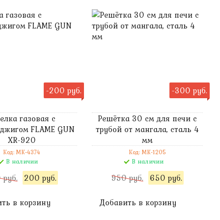
-200 руб.
-300 руб.
елка газовая с
Решётка 30 см для печи с
оджигом FLAME GUN
трубой от мангала, сталь 4
XR-920
мм
Код: MK-4374
Код: MK-1205
В наличии
В наличии
 руб.
200 руб.
950 руб.
650 руб.
ть в корзину
Добавить в корзину