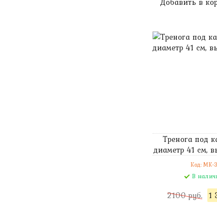
Добавить в ко
Тренога под ка
диаметр 41 см, 
Код: MK-
В налич
2100 руб.
1 