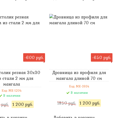
-600 руб.
-650 руб.
толик резная 30х30
Дровница из профиля для
з стали 2 мм для
мангала длиной 70 см
мангала
Код: MK-3934
Код: MK-1204
В наличии
В наличии
1850 руб.
1 200 руб.
 руб.
1 200 руб.
ть в корзину
Добавить в корзину