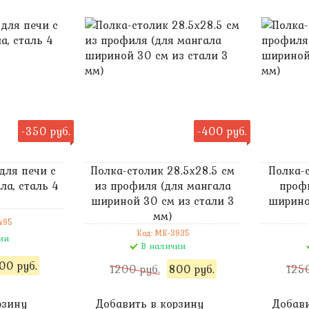
-350 руб.
-400 руб.
для печи с
Полка-столик 28.5х28.5 см
Полка-
ла, сталь 4
из профиля (для мангала
проф
шириной 30 см из стали 3
ширино
мм)
495
Код: MK-3935
ии
В наличии
00 руб.
1200 руб.
800 руб.
1250
рзину
Добавить в корзину
Добави