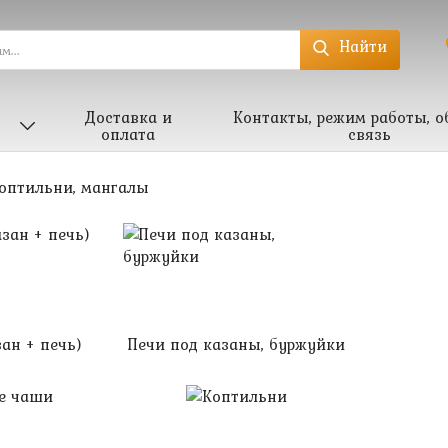
Найти
Доставка и
Контакты, режим работы, о
оплата
связь
коптильни, мангалы
ан + печь)
Печи под казаны, буржуйки