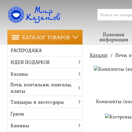
Полезная
КАТАЛОГ ТОВАРОВ
информация
РАСПРОДАЖА
Каталог
/
Печи, 
ИДЕИ ПОДАРКОВ
Казаны
Печи, коптильни, мангалы,
плиты
Комплекты (каз
Тандыры и аксессуары
Грили
Камины