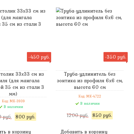
-450 руб.
-350 руб.
столик 33х33 см из
Труба-удлинитель без
иля (для мангала
зонтика из профиля 6х6 см,
й 35 см из стали 3
высота 60 см
мм)
Код: MK-4722
Код: MK-3939
В наличии
В наличии
1200 руб.
850 руб.
 руб.
800 руб.
ть в корзину
Добавить в корзину