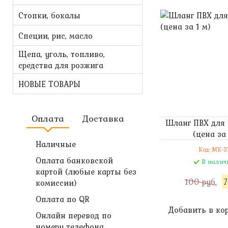
Стопки, бокалы
Специи, рис, масло
Щепа, уголь, топливо,
средства для розжига
НОВЫЕ ТОВАРЫ
Оплата
Доставка
Шланг ПВХ для
(цена за 
Наличные
Код: MK-3
Оплата банковской
В налич
картой (любые карты без
100 руб.
7
комиссии)
Оплата по QR
Добавить в ко
Онлайн перевод по
номеру телефона