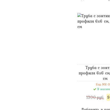
Труба с зон
профиля 6х6 см
см
Код: MK-3
В налич
1300 руб.
9
Добавить в ко