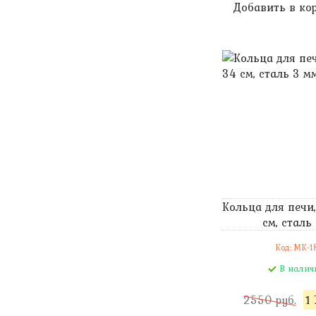
Добавить в ко
Кольца для печи
см, сталь
Код: MK-1
В налич
2550 руб.
1 