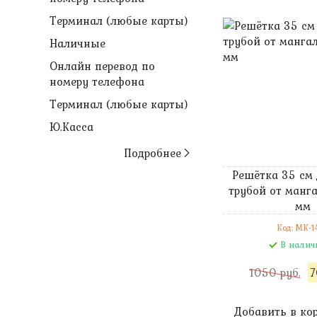
Терминал (любые карты)
Наличные
Онлайн перевод по
номеру телефона
Терминал (любые карты)
Ю.Касса
Подробнее
Решётка 35 см 
трубой от манга
мм
Код: MK-1
В налич
1050 руб.
7
Добавить в ко