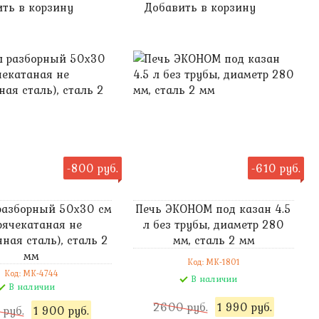
ть в корзину
Добавить в корзину
-800 руб.
-610 руб.
разборный 50х30 см
Печь ЭКОНОМ под казан 4.5
рячекатаная не
л без трубы, диаметр 280
ная сталь), сталь 2
мм, сталь 2 мм
мм
Код: MK-1801
Код: MK-4744
В наличии
В наличии
2600 руб.
1 990 руб.
 руб.
1 900 руб.