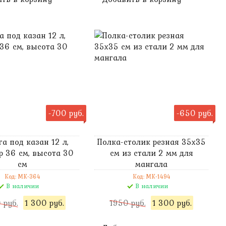
-700 руб.
-650 руб.
га под казан 12 л,
Полка-столик резная 35х35
р 36 см, высота 30
см из стали 2 мм для
см
мангала
Код: MK-364
Код: MK-1494
В наличии
В наличии
 руб.
1 300 руб.
1950 руб.
1 300 руб.