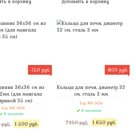
ть в корзину
Добавить в корзину
-750 руб.
-800 руб.
анник 36х36 см из
Кольца для печи, диаметр 32
 2мм (для мангала
см, сталь 3 мм
риной 35 см)
Код: MK-3434
Код: MK-3936
В наличии
В наличии
2450 руб.
1 650 руб.
 руб.
1 500 руб.