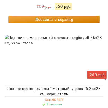
800 руб.
550 руб.
Добавить в корзину
-290 руб.
Поднос прямоугольный матовый глубокий 35х28
см, нерж. сталь
Код: MK-4577
В наличии