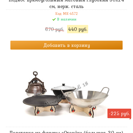
см, нерж. сталь
Код: MK-4572
В наличии
670 руб.
440 руб.
Добавить в корзину
-225 руб.
Подставка из фанеры «Огонёк» (большая, 30 см)