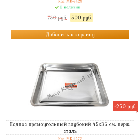
Код: MK-4423
В наличии
750 руб.
500 руб.
Добавить в корзину
-250 руб.
Поднос прямоугольный глубокий 45х35 см, нерж.
сталь
Код: MK-4472