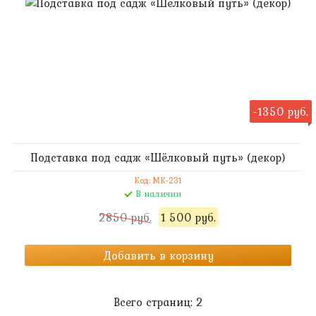
-1350 руб.
Подставка под садж «Шёлковый путь» (декор)
Код: MK-231
В наличии
2850 руб.
1 500 руб.
Добавить в корзину
Всего страниц:
2