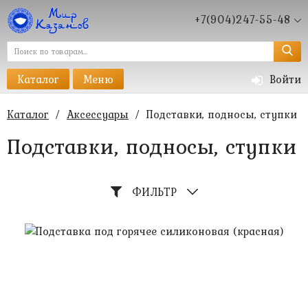
+7(904)247-55-48
Каталог
Меню
Войти
Каталог
/
Аксессуары
/
Подставки, подносы, ступки
Подставки, подносы, ступки
ФИЛЬТР