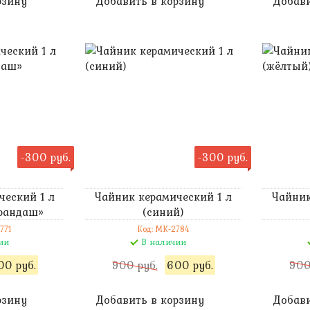
рзину
Добавить в корзину
Добави
-300 руб.
-300 руб.
ческий 1 л
Чайник керамический 1 л
Чайник
рандаш»
(синий)
771
Код: MK-2784
ии
В наличии
00 руб.
900 руб.
600 руб.
900
рзину
Добавить в корзину
Добави