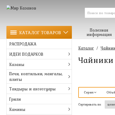
Полезная
КАТАЛОГ ТОВАРОВ
информация
РАСПРОДАЖА
Каталог
/
Чайник
ИДЕИ ПОДАРКОВ
Чайники
Казаны
Печи, коптильни, мангалы,
плиты
Тандыры и аксессуары
Серия
Объ
Грили
Сортировать по:
Камины