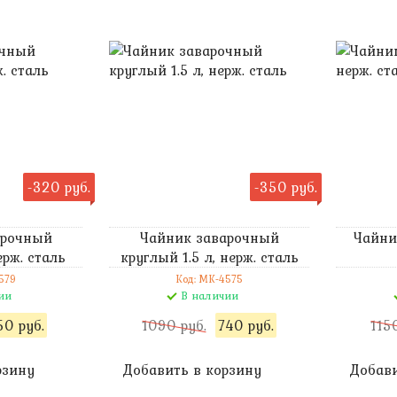
-320 руб.
-350 руб.
арочный
Чайник заварочный
Чайни
ерж. сталь
круглый 1.5 л, нерж. сталь
579
Код: MK-4575
ии
В наличии
0 руб.
1090 руб.
740 руб.
115
рзину
Добавить в корзину
Добави