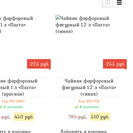
-225 руб.
-255 руб.
ник фарфоровый
Чайник фарфоровый
лый 1 л «Пахта»
фигурный 1.2 л «Пахта»
(красная)
(синяя)
Код: MK-3890
Код: MK-358
В наличии
В наличии
 руб.
450 руб.
765 руб.
510 руб.
ть в корзину
Добавить в корзину