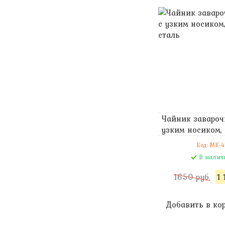
Чайник заварочн
узким носиком, 
Код: MK-4
В налич
1650 руб.
1 
Добавить в ко