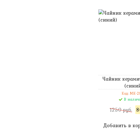
Чайник керами
(сини
Код: MK-2
В налич
1250 руб.
8
Добавить в ко