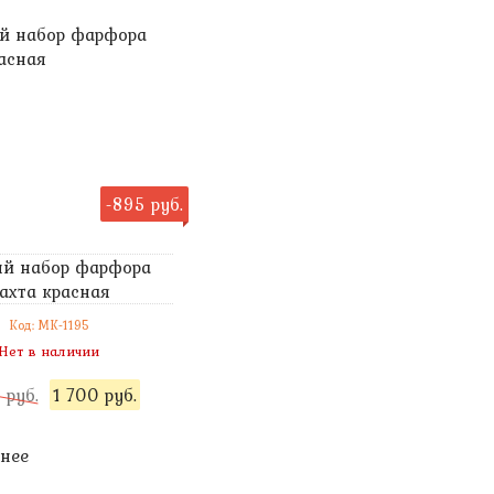
-895 руб.
й набор фарфора
ахта красная
Код: MK-1195
Нет в наличии
 руб.
1 700 руб.
нее