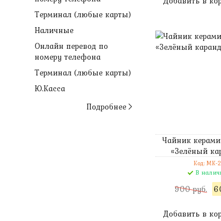
Добавить в ко
Терминал (любые карты)
Наличные
Онлайн перевод по
номеру телефона
Терминал (любые карты)
Ю.Касса
Подробнее
Чайник керами
«Зелёный ка
Код: MK-2
В налич
900 руб.
6
Добавить в ко