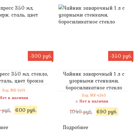
-300 руб.
-350 руб.
есс 350 мл, стекло,
Чайник заварочный 1 л с
сталь, цвет бронза
узорными стенками,
боросиликатное стекло
Код: MK-1401
Код: MK-4343
Нет в наличии
Нет в наличии
 руб.
600 руб.
1040 руб.
690 руб.
нее
Подробнее