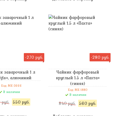
-270 руб.
-280 руб.
к заварочный 1 л
Чайник фарфоровый
ifis», алюминий
круглый 1.5 л «Пахта»
(синяя)
Код: MK-3666
Код: MK-1880
В наличии
В наличии
 руб.
550 руб.
840 руб.
560 руб.