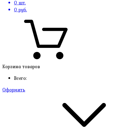
0
шт.
0
руб.
Корзина товаров
Всего:
Оформить