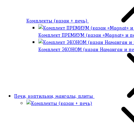
Комплекты (казан + печь)
Комплект ПРЕМИУМ (казан «Magnat» и 
Комплект ЭКОНОМ (казан Наманган и п
Печи, коптильни, мангалы, плиты