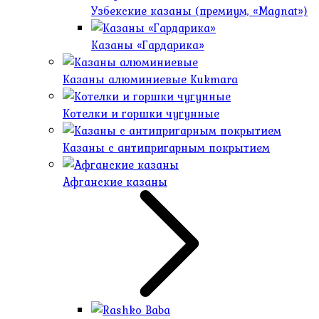
Узбекские казаны (премиум, «Magnat»)
Казаны «Гардарика»
Казаны алюминиевые Kukmara
Котелки и горшки чугунные
Казаны с антипригарным покрытием
Афганские казаны