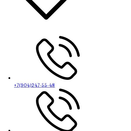
+7(904)247-55-48