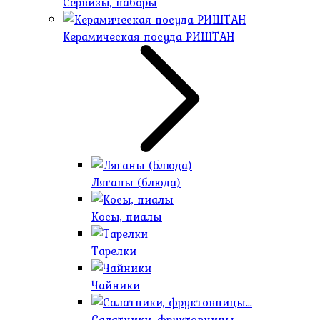
Сервизы, наборы
Керамическая посуда РИШТАН
Ляганы (блюда)
Косы, пиалы
Тарелки
Чайники
Салатники, фруктовницы...