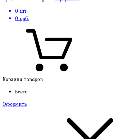
0
шт.
0
руб.
Корзина товаров
Всего:
Оформить