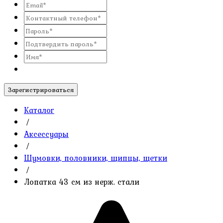
Зарегистрироваться
Каталог
/
Аксессуары
/
Шумовки, половники, щипцы, щетки
/
Лопатка 43 см из нерж. стали