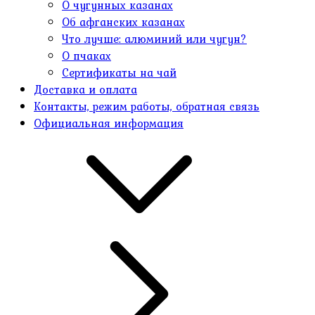
О чугунных казанах
Об афганских казанах
Что лучше: алюминий или чугун?
О пчаках
Сертификаты на чай
Доставка и оплата
Контакты, режим работы, обратная связь
Официальная информация