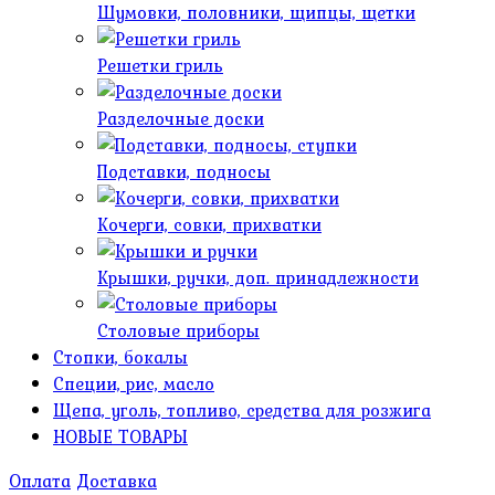
Шумовки, половники, щипцы, щетки
Решетки гриль
Разделочные доски
Подставки, подносы
Кочерги, совки, прихватки
Крышки, ручки, доп. принадлежности
Столовые приборы
Стопки, бокалы
Специи, рис, масло
Щепа, уголь, топливо, средства для розжига
НОВЫЕ ТОВАРЫ
Оплата
Доставка