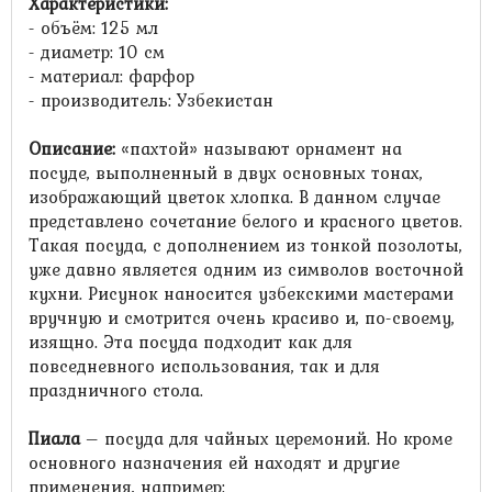
Характеристики:
- объём: 125 мл
- диаметр: 10 см
- материал: фарфор
- производитель: Узбекистан
Описание:
«пахтой» называют орнамент на
посуде, выполненный в двух основных тонах,
изображающий цветок хлопка. В данном случае
представлено сочетание белого и красного цветов.
Такая посуда, с дополнением из тонкой позолоты,
уже давно является одним из символов восточной
кухни. Рисунок наносится узбекскими мастерами
вручную и смотрится очень красиво и, по-своему,
изящно. Эта посуда подходит как для
повседневного использования, так и для
праздничного стола.
Пиала
– посуда для чайных церемоний. Но кроме
основного назначения ей находят и другие
применения, например: