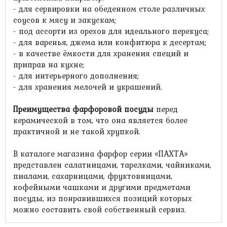
- для сервировки на обеденном столе различных
соусов к мясу и закускам;
- под ассорти из орехов для идеального перекуса;
- для варенья, джема или конфитюра к десертам;
- в качестве ёмкости для хранения специй и
приправ на кухне;
- для интерьерного дополнения;
- для хранения мелочей и украшений.
Преимущества фарфоровой посуды
перед
керамической в том, что она является более
практичной и не такой хрупкой.
В каталоге магазина фарфор серии «ПАХТА»
представлен салатницами, тарелками, чайниками,
пиалами, сахарницами, фруктовницами,
кофейными чашками и другими предметами
посуды, из понравившихся позиций которых
можно составить свой собственный сервиз.