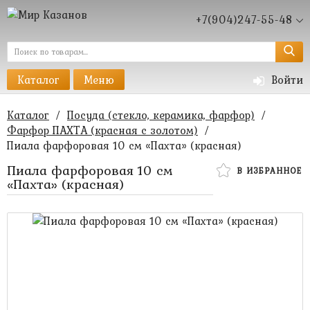
+7(904)247-55-48
Каталог
Меню
Войти
Каталог
/
Посуда (стекло, керамика, фарфор)
/
Фарфор ПАХТА (красная с золотом)
/
Пиала фарфоровая 10 см «Пахта» (красная)
Пиала фарфоровая 10 см
В ИЗБРАННОЕ
«Пахта» (красная)
180 руб.
120 руб.