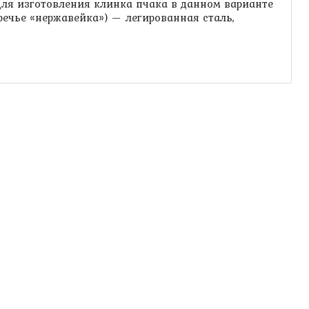
. Для изготовления клинка пчака в данном варианте
речье «нержавейка») — легированная сталь,