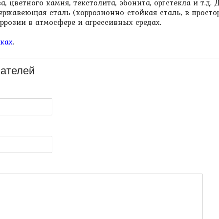
а, цветного камня, текстолита, эбонита, оргстекла и т.д
ержавеющая сталь (коррозионно-стойкая сталь, в просто
ррозии в атмосфере и агрессивных средах.
аках
.
ателей