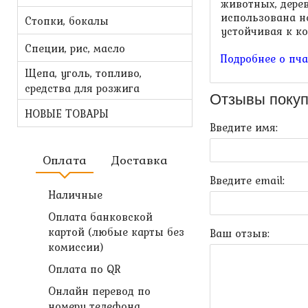
животных, дерев
использована н
Стопки, бокалы
устойчивая к ко
Специи, рис, масло
Подробнее о пч
Щепа, уголь, топливо,
средства для розжига
Отзывы покуп
НОВЫЕ ТОВАРЫ
Введите имя:
Оплата
Доставка
Введите email:
Наличные
Оплата банковской
картой (любые карты без
Ваш отзыв:
комиссии)
Оплата по QR
Онлайн перевод по
номеру телефона