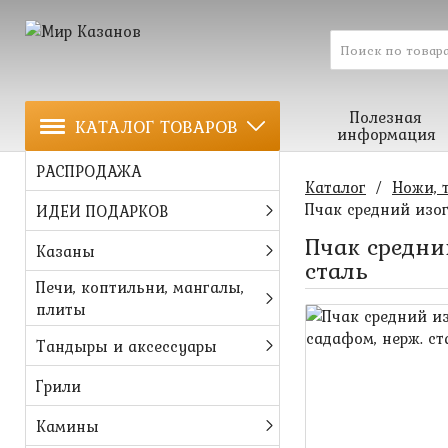
Полезная
КАТАЛОГ ТОВАРОВ
информация
РАСПРОДАЖА
Каталог
/
Ножи, 
Пчак средний изог
ИДЕИ ПОДАРКОВ
Пчак средний
Казаны
сталь
Печи, коптильни, мангалы,
плиты
Тандыры и аксессуары
Грили
Камины