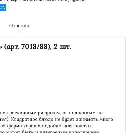
Отзывы
арт. 7013/33), 2 шт.
крашен роскошным рисунком, выполненным по
тся). Квадратное блюдо не будет занимать много
ская форма хорошо подойдёт для подачи
людо может быть и интересным дополнением