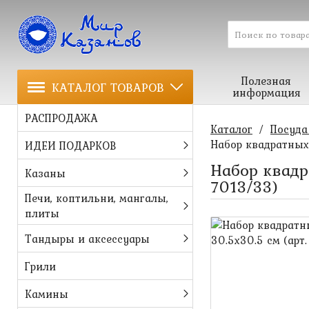
Полезная
КАТАЛОГ ТОВАРОВ
информация
РАСПРОДАЖА
Каталог
/
Посуда
Набор квадратных т
ИДЕИ ПОДАРКОВ
Набор квадра
Казаны
7013/33)
Печи, коптильни, мангалы,
плиты
Тандыры и аксессуары
Грили
Камины