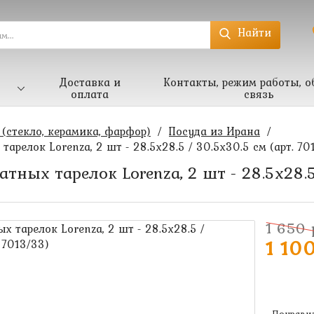
Найти
Доставка и
Контакты, режим работы, о
оплата
связь
 (стекло, керамика, фарфор)
/
Посуда из Ирана
/
арелок Lorenza, 2 шт - 28.5х28.5 / 30.5х30.5 см (арт. 70
тных тарелок Lorenza, 2 шт - 28.5х28.5 
1 650 
1 100
Понравил