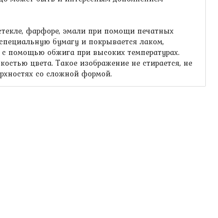
 стекле, фарфоре, эмали при помощи печатных
специальную бумагу и покрывается лаком,
м с помощью обжига при высоких температурах.
остью цвета. Такое изображение не стирается, не
ерхностях со сложной формой.