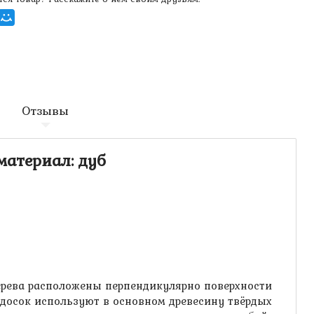
Отзывы
материал: дуб
дерева расположены перпендикулярно поверхности
 досок используют в основном древесину твёрдых