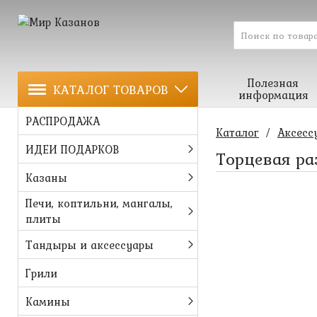
Полезная
КАТАЛОГ ТОВАРОВ
информация
РАСПРОДАЖА
Каталог
/
Аксесс
ИДЕИ ПОДАРКОВ
Торцевая ра
Казаны
Печи, коптильни, мангалы,
плиты
Тандыры и аксессуары
Грили
Камины