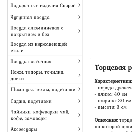
Подарочные изделия Сварог
Чугунная посуда
Посуда алюминиевая с
покрытием и без
Посуда из нержавеющей
стали
Посуда восточная
Торцевая р
Ножи, топоры, точилки,
доски
Характеристики:
- порода древес
Шампуры, чехлы, подставки
- длина: 40 см
- ширина: 30 см
Саджи, подставки
- высота: 3 см
Чайники, кофеварки, чай,
кофе, самовары
Описание:
торце
на которой про
Аксессуары