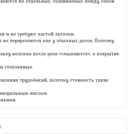
тавливаются из отдельных, склеиваемых между собой
и и не требуют частой заточки.
а не перерезаются как у обычных досок. Поэтому
льку волокна после реза «смыкаются», а покрытие
и стеклянные.
товления трудоёмкий, поэтому стоимость таких
минеральным маслом.
онкими.