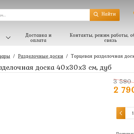
Найти
Доставка и
Контакты, режим работы, о
оплата
связь
уары
/
Разделочные доски
/
Торцевая разделочная дос
зделочная доска 40х30х3 см, дуб
3 580 
2 79
Понравил