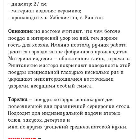
- диаметр: 27 см;
- материал изделия: керамика;
- производитель: Узбекистан, г. Риштан.
Описание:
на востоке считают, что
чем богаче
посуда и интересней узор на ней, тем дороже
гость для хозяев. Именно поэтому ручная работа
ценится гораздо выше фабричного производства.
Материал изделия – обожженная глина, керамика.
Риштанские мастера покрывают поверхность этой
посуды специальной глазурью несколько раз и
украшают неповторяющимися восточными
узорами, несущими особый смысл.
Тарелка
–
посуда, которую используют для
повседневной или праздничной сервировки стола.
Подходит для индивидуальной подачи вторых
блюд, закусок, десертов и
многих других угощений среднеазиатской кухни.