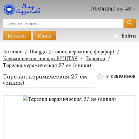
+7(904)247-55-48
Каталог
Меню
Войти
Каталог
/
Посуда (стекло, керамика, фарфор)
/
Керамическая посуда РИШТАН
/
Тарелки
/
Тарелка керамическая 27 см (синяя)
Тарелка керамическая 27 см
В ИЗБРАННОЕ
(синяя)
600 руб.
400 руб.