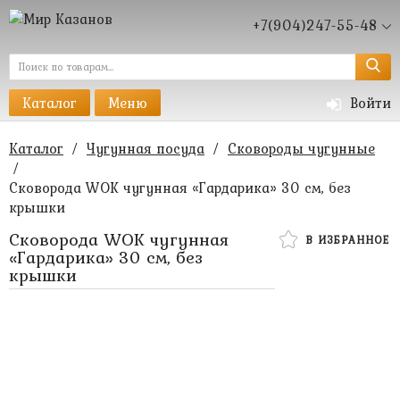
+7(904)247-55-48
Каталог
Меню
Войти
Каталог
/
Чугунная посуда
/
Сковороды чугунные
/
Сковорода WOK чугунная «Гардарика» 30 см, без
крышки
Сковорода WOK чугунная
В ИЗБРАННОЕ
«Гардарика» 30 см, без
крышки