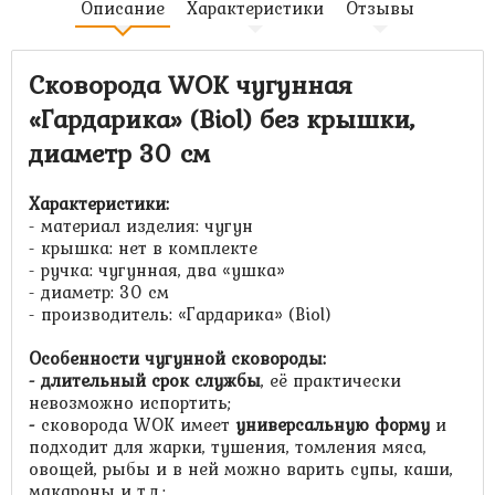
Описание
Характеристики
Отзывы
Сковорода WOK чугунная
«Гардарика» (Biol) без крышки,
диаметр 30 см
Характеристики:
- материал изделия: чугун
- крышка: нет в комплекте
- ручка: чугунная, два «ушка»
- диаметр: 30 см
- производитель: «Гардарика» (Biol)
Особенности чугунной сковороды:
- длительный срок службы
, её практически
невозможно испортить;
-
сковорода WOK имеет
универсальную форму
и
подходит для жарки, тушения, томления мяса,
овощей, рыбы и в ней можно варить супы, каши,
макароны и т.д.;