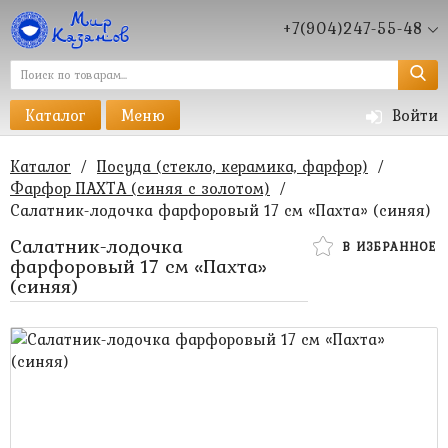
+7(904)247-55-48
Каталог
Меню
Войти
Каталог
/
Посуда (стекло, керамика, фарфор)
/
Фарфор ПАХТА (синяя с золотом)
/
Салатник-лодочка фарфоровый 17 см «Пахта» (синяя)
Салатник-лодочка
В ИЗБРАННОЕ
фарфоровый 17 см «Пахта»
(синяя)
285 руб.