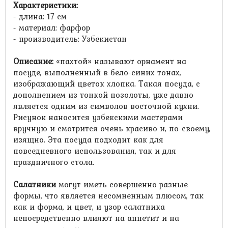
Характеристики:
- длина: 17 см
- материал: фарфор
- производитель: Узбекистан
Описание:
«пахтой» называют орнамент на
посуде, выполненный в бело-синих тонах,
изображающий цветок хлопка. Такая посуда, с
дополнением из тонкой позолоты, уже давно
является одним из символов восточной кухни.
Рисунок наносится узбекскими мастерами
вручную и смотрится очень красиво и, по-своему,
изящно. Эта посуда подходит как для
повседневного использования, так и для
праздничного стола.
Салатники
могут иметь совершенно разные
формы, что является несомненным плюсом, так
как и форма, и цвет, и узор салатника
непосредственно влияют на аппетит и на