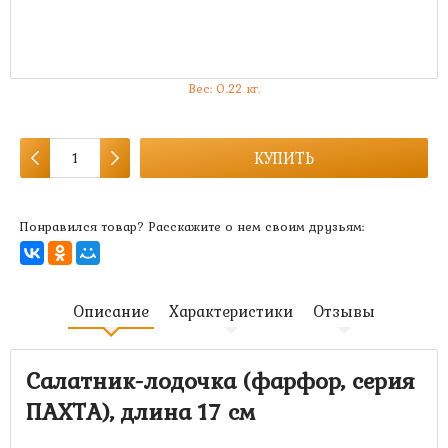
190 руб.
Артикул:
MK-1350
Есть в наличии:
много
Вес:
0.22
кг.
КУПИТЬ
Понравился товар? Расскажите о нем своим друзьям:
Описание
Характеристики
Отзывы
Салатник-лодочка (фарфор, серия
ПАХТА), длина 17 см