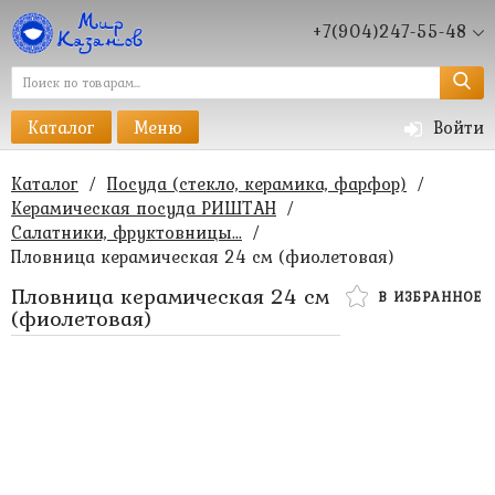
+7(904)247-55-48
Каталог
Меню
Войти
Каталог
/
Посуда (стекло, керамика, фарфор)
/
Керамическая посуда РИШТАН
/
Салатники, фруктовницы...
/
Пловница керамическая 24 см (фиолетовая)
Пловница керамическая 24 см
В ИЗБРАННОЕ
(фиолетовая)