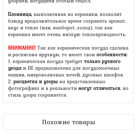
узорами, несущими особый смысл.
Пловница,
выполненная из керамики, позволит
блюду продолжительное время сохранять аромат,
вкус и тепло (или, наоборот, холод), так как
керамика имеет очень низкую теплопроводность.
ВНИМАНИЕ!
Так как керамическая посуда сделана
и расписана вручную, то имеет свои
особенности
:
1. керамическая посуда требует
только ручного
ухода
и НЕ предназначена для посудомоечных
машин, микроволновых печей, духовых шкафов.
2.
расцветка и узоры
на представленных
фотографиях и в реальности
могут отличаться
, но
стиль узора сохраняется.