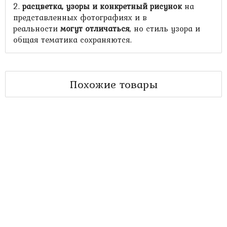
2.
расцветка, узоры и конкретный рисунок
на
представленных фотографиях и в
реальности
могут отличаться
, но стиль узора и
общая тематика сохраняются.
-400 руб.
Подарочная коробка для лягана диаметром 32 см