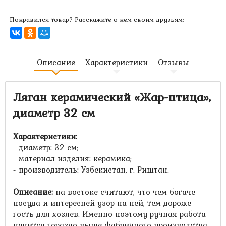
Понравился товар? Расскажите о нем своим друзьям:
Описание
Характеристики
Отзывы
Ляган керамический «Жар-птица»,
диаметр 32 см
Характеристики:
- диаметр: 32 см;
- материал изделия: керамика;
- производитель: Узбекистан, г. Риштан.
Описание:
на востоке считают, что
чем богаче
посуда и интересней узор на ней, тем дороже
гость для хозяев. Именно поэтому ручная работа
ценится гораздо выше фабричного производства.