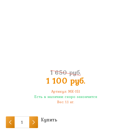
1 650 руб.
1 100 руб.
Артикул:
MK-151
Есть в наличии:
скоро закончится
Вес:
1.1
кг.
Купить