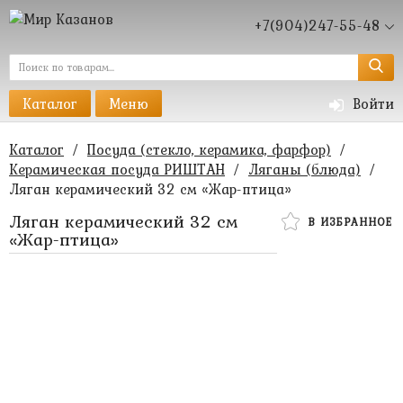
+7(904)247-55-48
Каталог
Меню
Войти
Каталог
/
Посуда (стекло, керамика, фарфор)
/
Керамическая посуда РИШТАН
/
Ляганы (блюда)
/
Ляган керамический 32 см «Жар-птица»
Ляган керамический 32 см
В ИЗБРАННОЕ
«Жар-птица»