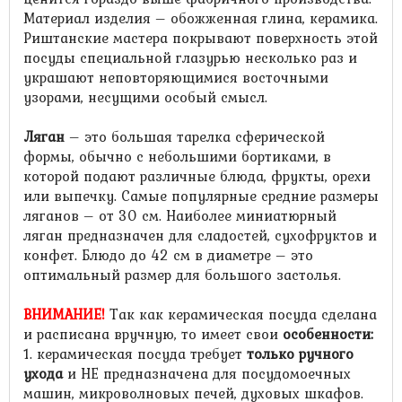
Материал изделия – обожженная глина, керамика.
Риштанские мастера покрывают поверхность этой
посуды специальной глазурью несколько раз и
украшают неповторяющимися восточными
узорами, несущими особый смысл.
Ляган
– это большая тарелка сферической
формы, обычно с небольшими бортиками, в
которой подают различные блюда, фрукты, орехи
или выпечку. Самые популярные средние размеры
ляганов – от 30 см. Наиболее миниатюрный
ляган предназначен для сладостей, сухофруктов и
конфет. Блюдо до 42 см в диаметре – это
оптимальный размер для большого застолья.
ВНИМАНИЕ!
Так как керамическая посуда сделана
и расписана вручную, то имеет свои
особенности
:
1. керамическая посуда требует
только ручного
ухода
и НЕ предназначена для посудомоечных
машин, микроволновых печей, духовых шкафов.