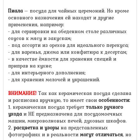
Пиала
– посуда для чайных церемоний. Но кроме
основного назначения ей находят и другие
применения, например:
- для сервировки на обеденном столе различных
соусов к мясу и закускам;
- под ассорти из орехов для идеального перекуса;
- для варенья, джема или конфитюра к десертам;
- в качестве ёмкости для хранения специй и
приправ на кухне;
- для интерьерного дополнения;
- для хранения мелочей и украшений.
ВНИМАНИЕ!
Так как керамическая посуда сделана
и расписана вручную, то имеет свои
особенности
:
1. керамическая посуда требует
только ручного
ухода
и НЕ предназначена для посудомоечных
машин, микроволновых печей, духовых шкафов.
2.
расцветка и узоры
на представленных
фотографиях и в реальности
могут отличаться
, но