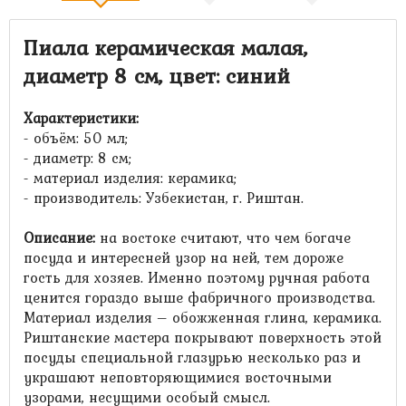
Пиала керамическая малая
,
диаметр 8 см, цвет: синий
Характеристики:
- объём: 50 мл;
- диаметр: 8 см;
- материал изделия: керамика;
- производитель: Узбекистан, г. Риштан.
Описание:
на востоке считают, что
чем богаче
посуда и интересней узор на ней, тем дороже
гость для хозяев. Именно поэтому ручная работа
ценится гораздо выше фабричного производства.
Материал изделия – обожженная глина, керамика.
Риштанские мастера покрывают поверхность этой
посуды специальной глазурью несколько раз и
украшают неповторяющимися восточными
узорами, несущими особый смысл.