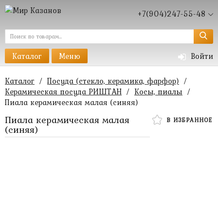
+7(904)247-55-48
Каталог
Меню
Войти
Каталог
/
Посуда (стекло, керамика, фарфор)
/
Керамическая посуда РИШТАН
/
Косы, пиалы
/
Пиала керамическая малая (синяя)
Пиала керамическая малая
В ИЗБРАННОЕ
(синяя)