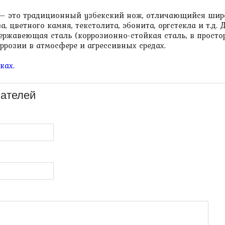
– это традиционный узбекский нож, отличающийся широ
а, цветного камня, текстолита, эбонита, оргстекла и т.д
ержавеющая сталь (коррозионно-стойкая сталь, в просто
ррозии в атмосфере и агрессивных средах.
аках
.
ателей