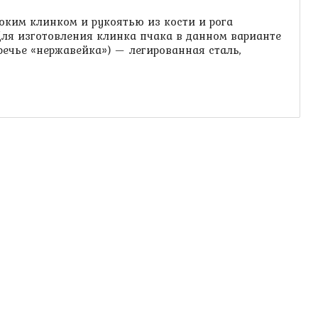
ким клинком и рукоятью из кости и рога
. Для изготовления клинка пчака в данном варианте
речье «нержавейка») — легированная сталь,