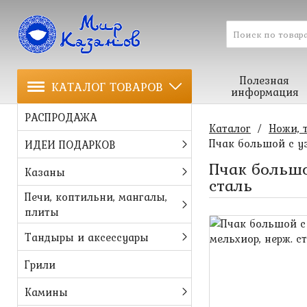
Полезная
КАТАЛОГ ТОВАРОВ
информация
РАСПРОДАЖА
Каталог
/
Ножи, 
Пчак большой с уз
ИДЕИ ПОДАРКОВ
Пчак большо
Казаны
сталь
Печи, коптильни, мангалы,
плиты
Тандыры и аксессуары
Грили
Камины