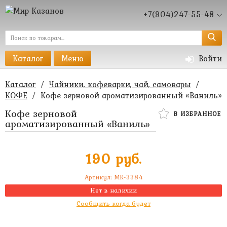
+7(904)247-55-48
Каталог
Меню
Войти
Каталог
/
Чайники, кофеварки, чай, самовары
/
КОФЕ
/
Кофе зерновой ароматизированный «Ваниль»
Кофе зерновой
В ИЗБРАННОЕ
ароматизированный «Ваниль»
190 руб.
Артикул:
MK-3384
Нет в наличии
Сообщить когда будет