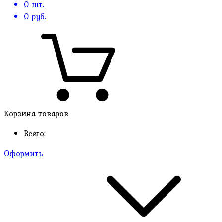
0
шт.
0
руб.
Корзина товаров
Всего:
Оформить