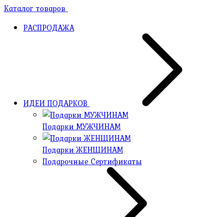
Каталог товаров
РАСПРОДАЖА
ИДЕИ ПОДАРКОВ
Подарки МУЖЧИНАМ
Подарки ЖЕНЩИНАМ
Подарочные Сертификаты