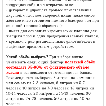
индукционной), и на открытом огне;
- ускоряет и упрощает процесс приготовления
вкусной, а главное, здоровой пищи (даже самое
жёсткое мясо готовится намного быстрее, чем при
обычной тепловой обработке);
- имеет два основных керамических клапана для
выпуска пара и один предохранительный клапан;
- крышка с уже установленным уплотнителем и
надёжным прижимным устройством.
Какой объём выбрать?
При выборе важно
учитывать следующий фактор:
полезный объём
составляет 65-80% от
фактического
объёма
казана
в зависимости от готовящегося блюда.
Рекомендуется выбирать 5 литров на компанию
или семью из 2-3 человек, 8 литров на 5-7
человек, 10 литров на 7-9 человек, 15 литров на
10-14 человек, 20 литров на 14-19 человек, 30
литров на 24-28 человек, 50 литров на 40-45
человек.