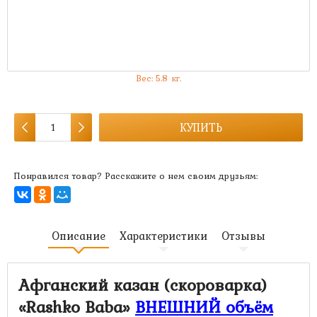
7 390 руб.
5 090 руб.
Артикул:
MK-493
Есть в наличии:
скоро закончится
Вес:
5.8
кг.
КУПИТЬ
Понравился товар? Расскажите о нем своим друзьям:
Описание
Характеристики
Отзывы
Афганский казан (скороварка)
«Rashko Baba
»
ВНЕШНИЙ объём