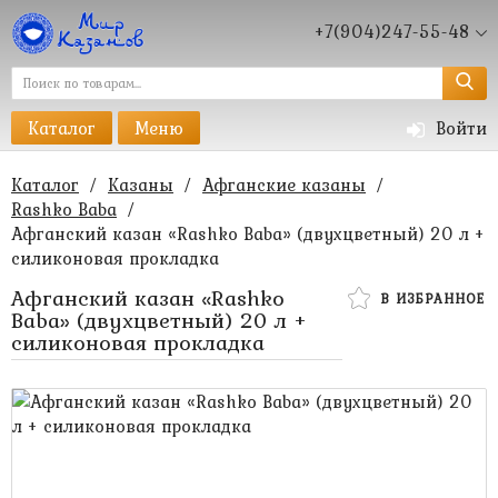
+7(904)247-55-48
Каталог
Меню
Войти
Каталог
/
Казаны
/
Афганские казаны
/
Rashko Baba
/
Афганский казан «Rashko Baba» (двухцветный) 20 л +
силиконовая прокладка
Афганский казан «Rashko
В ИЗБРАННОЕ
Baba» (двухцветный) 20 л +
силиконовая прокладка