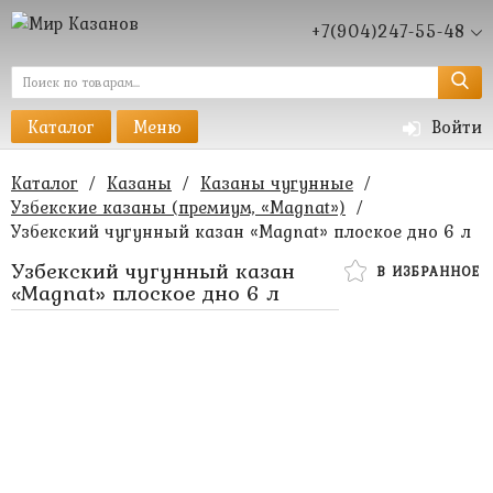
+7(904)247-55-48
Каталог
Меню
Войти
Каталог
/
Казаны
/
Казаны чугунные
/
Узбекские казаны (премиум, «Magnat»)
/
Узбекский чугунный казан «Magnat» плоское дно 6 л
Узбекский чугунный казан
В ИЗБРАННОЕ
«Magnat» плоское дно 6 л