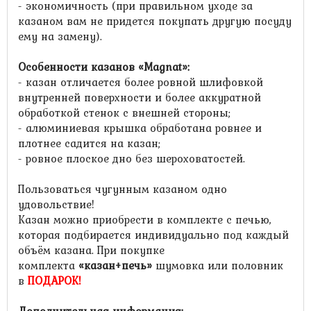
- экономичность (при правильном уходе за
казаном вам не придется покупать другую посуду
ему на замену).
Особенности казанов «Magnat»
:
- казан отличается более ровной шлифовкой
внутренней поверхности и более аккуратной
обработкой стенок с внешней стороны;
- алюминиевая крышка обработана ровнее и
плотнее садится на казан;
- ровное плоское дно без шероховатостей.
Пользоваться чугунным казаном одно
удовольствие!
Казан можно приобрести в комплекте с печью,
которая подбирается индивидуально под каждый
объём казана. При покупке
комплекта
«казан+печь»
шумовка или половник
в
ПОДАРОК!