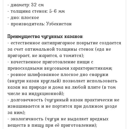
- диаметр: 32 см
- толщина стенок: 5-6 мм
- дно: плоское
- производитель: Узбекистан
Преимущества чугунных казанов
:
- естественное антипригарное покрытие создается
за счет оптимальной толщины стенок (еда не
пригорает, не жарится, а томится);
- качественное приготовление пищи с
превосходными вкусовыми характеристиками;
- ровное шлифованное плоское дно снаружи
(внутри казан круглый) позволяет использовать
казан на природе и дома на любой плите (в том
числе на индукционной);
- долговечность (чугунный казан практически не
изнашивается и не портится при должном уходе
за ним);
- экологичность (чугун не выделяет вредных
веществ в пищу при её приготовлении);