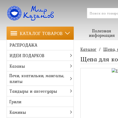
Полезная
КАТАЛОГ ТОВАРОВ
информация
РАСПРОДАЖА
Каталог
/
Щепа, 
ИДЕИ ПОДАРКОВ
Щепа для ко
Казаны
Печи, коптильни, мангалы,
плиты
Тандыры и аксессуары
Грили
Камины