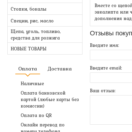
Вместе со щепо
Стопки, бокалы
эвкалипта или ч
дополнения над
Специи, рис, масло
Щепа, уголь, топливо,
Отзывы покуп
средства для розжига
Введите имя:
НОВЫЕ ТОВАРЫ
Введите email:
Оплата
Доставка
Наличные
Ваш отзыв:
Оплата банковской
картой (любые карты без
комиссии)
Оплата по QR
Онлайн перевод по
номеру телефона