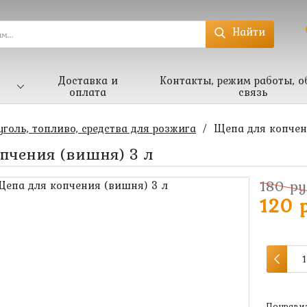
Найти
Доставка и
Контакты, режим работы, о
оплата
связь
уголь, топливо, средства для розжига
/
Щепа для копчен
пчения (вишня) 3 л
180 ру
120 р
Понравил