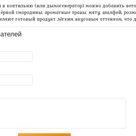
й в коптильню (или дымогенератор) можно добавить вето
ёрной смородины; ароматные травы: мяту, шалфей, розма
еляют готовый продукт лёгким вкусовым оттенком, что 
ателей