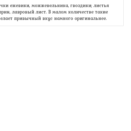
чки ежевики, можжевельника, гвоздики; листья
рин, лавровый лист. В малом количестве такие
делает привычный вкус намного оригинальнее.