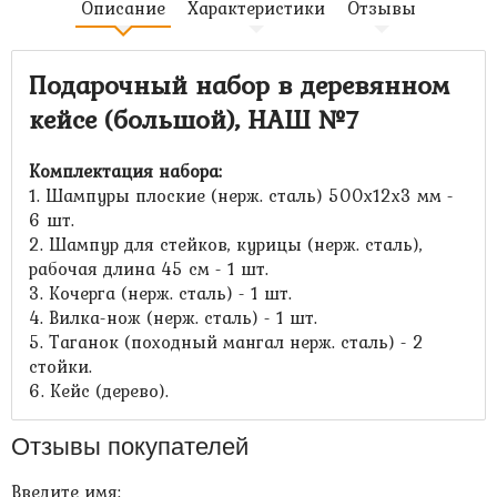
Описание
Характеристики
Отзывы
Подарочный набор в деревянном
кейсе (большой), НАШ №7
Комплектация набора:
1. Шампуры плоские (нерж. сталь) 500х12х3 мм -
6 шт.
2. Шампур для стейков, курицы (нерж. сталь),
рабочая длина 45 см - 1 шт.
3. Кочерга (нерж. сталь) - 1 шт.
4. Вилка-нож (нерж. сталь) - 1 шт.
5. Таганок (походный мангал нерж. сталь) - 2
стойки.
6. Кейс (дерево).
Отзывы покупателей
Введите имя: