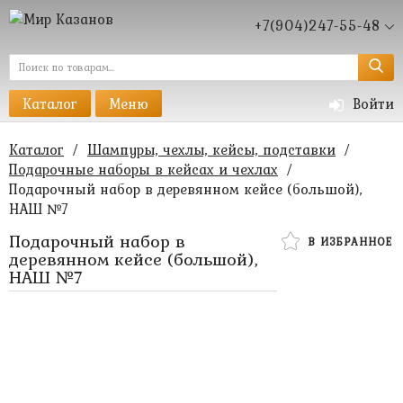
+7(904)247-55-48
Каталог
Меню
Войти
Каталог
/
Шампуры, чехлы, кейсы, подставки
/
Подарочные наборы в кейсах и чехлах
/
Подарочный набор в деревянном кейсе (большой),
НАШ №7
Подарочный набор в
В ИЗБРАННОЕ
деревянном кейсе (большой),
НАШ №7