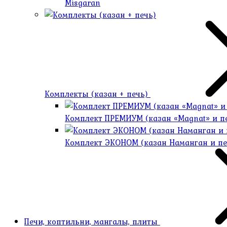
Misgaran
Комплекты (казан + печь)
Комплект ПРЕМИУМ (казан «Magnat» и 
Комплект ЭКОНОМ (казан Наманган и п
Печи, коптильни, мангалы, плиты