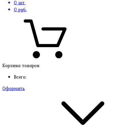
0
шт.
0
руб.
Корзина товаров
Всего:
Оформить