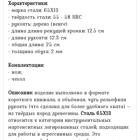
Характеристики:
- марка стали: 65Х13
- твёрдость стали: 55 - 58 HRC
- рукоять: дерево (венге)
- длина длина режущей кромки: 12.5 см
- длина рукояти: 12.3 см
- общая длина: 25 см
- толщина обуха: 2 мм
Комплектация:
- нож;
- чехол
Описание:
изделие выполнено в формате
короткого кинжала, а объёмная, чуть рельефная
рукоять (что сделана для более удобного хвата) –
из твёрдых пород древесины.
Сталь 65Х13
относится к категории инструментальных
мартенситных легированных сталей, подходящих
для работы в агрессивных средах. Это