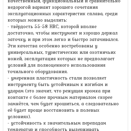
качественный, функциональный и сравнительно
недорогой вариант хорошего сочетания
эксплуатационных характеристик сплава, среди
которых можно выделить:
- твёрдость 55-58 HRC, которой вполне
достаточно, чтобы инструмент и хорошо держал
заточку, и при этом легко и быстро затачивался.
Эти качества особенно востребованы у
универсальных, туристических или охотничьих
ножей, эксплуатация которых не предполагает
условий для полноценного использования
точильного оборудования.
- умеренная пластичность стали позволяет
инструменту быть устойчивым к изгибам и
ударам (это значит, что режущая кромка при
контакте с более прочным материалом скорее
замнётся, чем будет крошиться, а следовательно
её будет проще восстановить в полевых
условиях).
- устойчивость к значительным перепадам
температур и способность выдерживать