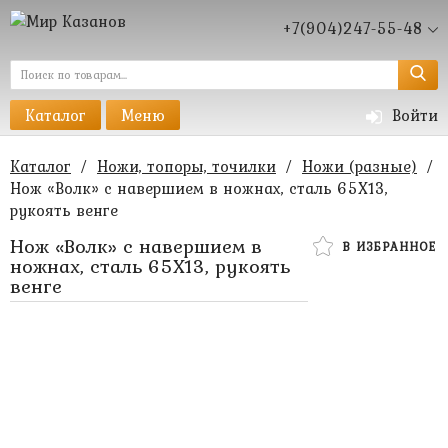
+7(904)247-55-48
Каталог
Меню
Войти
Каталог
/
Ножи, топоры, точилки
/
Ножи (разные)
/
Нож «Волк» с навершием в ножнах, сталь 65Х13,
рукоять венге
Нож «Волк» с навершием в
В ИЗБРАННОЕ
ножнах, сталь 65Х13, рукоять
венге