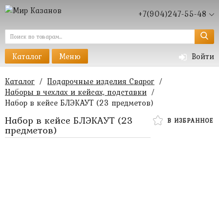
+7(904)247-55-48
Каталог
Меню
Войти
Каталог
/
Подарочные изделия Сварог
/
Наборы в чехлах и кейсах, подставки
/
Набор в кейсе БЛЭКАУТ (23 предметов)
Набор в кейсе БЛЭКАУТ (23
В ИЗБРАННОЕ
предметов)