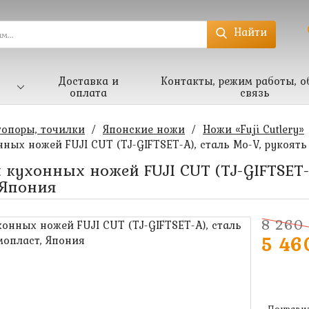
Найти
Доставка и
Контакты, режим работы, о
оплата
связь
топоры, точилки
/
Японские ножи
/
Ножи «Fuji Cutlery»
нных ножей FUJI CUT (TJ-GIFTSET-A), сталь Mo-V, рукоять
 кухонных ножей FUJI CUT (TJ-GIFTSET-
 Япония
8 260 
5 46
Понравил