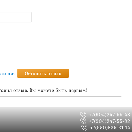
ражения
Оставить отзыв
тавил отзыв. Вы можете быть первым!
+7(904)247-55-48
+7(904)247-55-82
+7(950)835-31-14