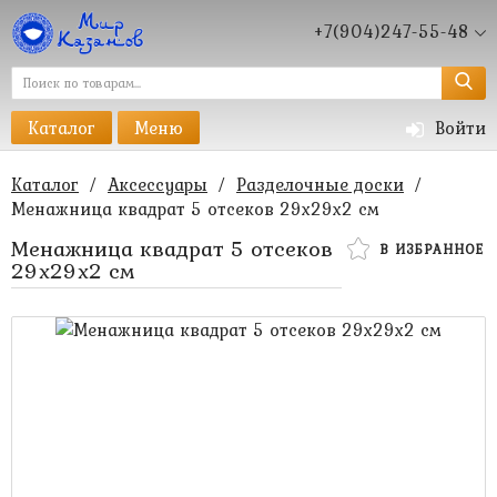
+7(904)247-55-48
Каталог
Меню
Войти
Каталог
/
Аксессуары
/
Разделочные доски
/
Менажница квадрат 5 отсеков 29х29х2 см
Менажница квадрат 5 отсеков
В ИЗБРАННОЕ
29х29х2 см
1 040 руб.
690 руб.