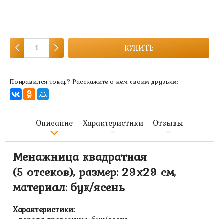
Артикул:
MK-4677
Есть в наличии:
скоро закончится
КУПИТЬ
Понравился товар? Расскажите о нем своим друзьям:
Описание
Характеристики
Отзывы
Менажница квадратная
(5 отсеков
), размер: 29х29 см,
материал: бук/ясень
Характеристики: