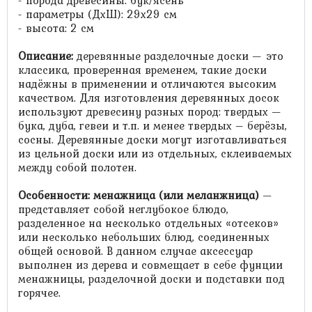
- порода древесины: бук/ясень
- параметры (ДхШ): 29х29 см
- высота: 2 см
Описание:
деревянные разделочные доски — это
классика, проверенная временем, такие доски
надёжны в применении и отличаются высоким
качеством. Для изготовления деревянных досок
используют древесину разных пород: твердых —
бука, дуба, гевеи и т.п. и менее твердых – берёзы,
сосны. Деревянные доски могут изготавливаться
из цельной доски или из отдельных, склеиваемых
между собой полотен.
Особенности:
менажница (или меланжница)
—
представляет собой неглубокое блюдо,
разделенное на несколько отдельных «отсеков»
или несколько небольших блюд, соединенных
общей основой. В данном случае аксессуар
выполнен из дерева и совмещает в себе фунции
менажницы, разделочной доски и подставки под
горячее.