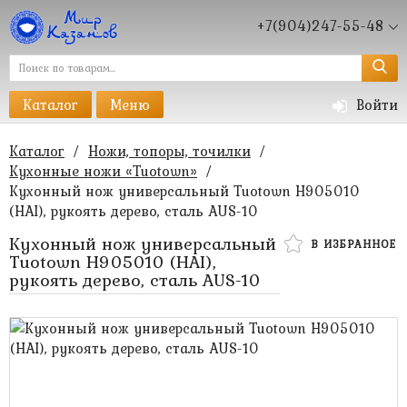
+7(904)247-55-48
Каталог
Меню
Войти
Каталог
/
Ножи, топоры, точилки
/
Кухонные ножи «Tuotown»
/
Кухонный нож универсальный Tuotown H905010
(HAI), рукоять дерево, сталь AUS-10
Кухонный нож универсальный
В ИЗБРАННОЕ
Tuotown H905010 (HAI),
рукоять дерево, сталь AUS-10