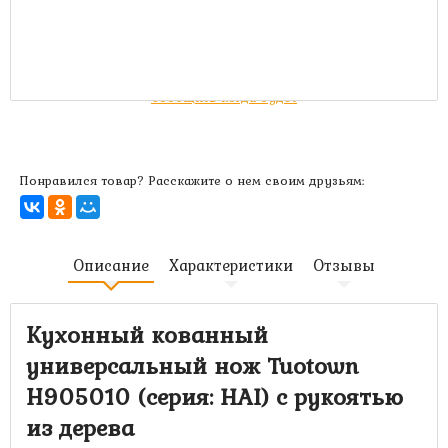
1 200 руб.
Артикул:
MK-3928
Нет в наличии
Сообщить когда будет
Понравился товар? Расскажите о нем своим друзьям:
Описание
Характеристики
Отзывы
Кухонный кованный
универсальный нож Tuotown
Н905010
(серия: HAI) с рукоятью
из дерева