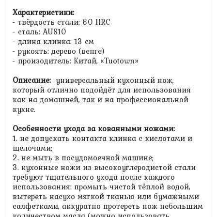
Характеристики:
- твёрдость стали: 60 HRC
- сталь: AUS10
- длина клинка: 13 см
- рукоять: дерево (венге)
- произодитель: Китай, «Tuotown»
Описание:
универсальный кухонный нож,
который отлично подойдёт для использования
как на домашней, так и на профессиональной
кухне.
Особенности ухода за кованными ножами:
1. не допускать контакта клинка с кислотами и
щелочами;
2. не мыть в посудомоечной машине;
3. кухонные ножи из высокоуглеродистой стали
требуют тщательного ухода после каждого
использования: промыть чистой тёплой водой,
вытереть насухо мягкой тканью или бумажными
салфетками, аккуратно протереть нож небольшим
количеством масла (можно использовать