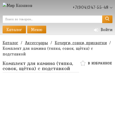
+7(904)247-55-48
Каталог
Меню
Войти
Каталог
/
Аксессуары
/
Кочерги, совки, прихватки
/
Комплект для камина (тяпка, совок, щётка) с
подставкой
Комплект для камина (тяпка,
В ИЗБРАННОЕ
совок, щётка) с подставкой