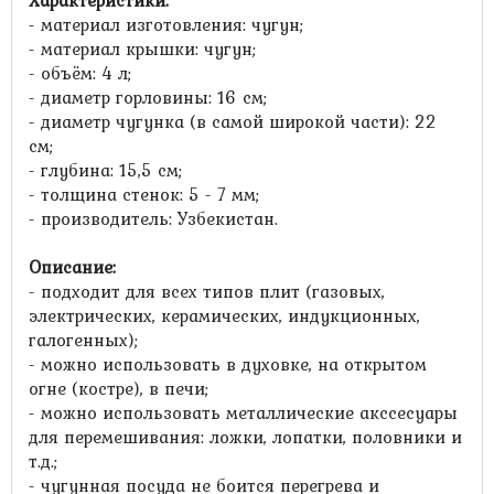
Характеристики:
- материал изготовления: чугун;
- материал крышки: чугун;
- объём: 4 л;
- диаметр горловины: 16 см;
- диаметр чугунка (в самой широкой части): 22
см;
- глубина: 15,5 см;
- толщина стенок: 5 - 7 мм;
- производитель: Узбекистан.
Описание:
- подходит для всех типов плит (газовых,
электрических, керамических, индукционных,
галогенных);
- можно использовать в духовке, на открытом
огне (костре), в печи;
- можно использовать металлические акссесуары
для перемешивания: ложки, лопатки, половники и
т.д.;
- чугунная посуда не боится перегрева и