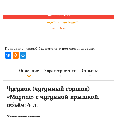
Артикул:
MK-4322
Нет в наличии
Сообщить когда будет
Вес:
5.5
кг.
Понравился товар? Расскажите о нем своим друзьям:
Описание
Характеристики
Отзывы
Чугунок (чугунный горшок)
«
Magnat
» с чугунной крышкой,
объём: 4 л.