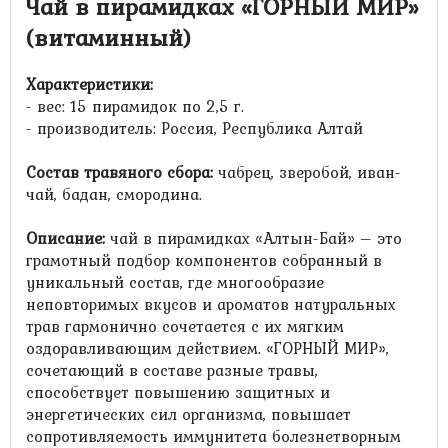
Чай в пирамидках «ГОРНЫЙ МИР
»
(витаминный)
Характеристики:
- вес: 15 пирамидок по 2,5 г.
- производитель: Россия, Республика Алтай
Состав травяного сбора:
чабрец, зверобой, иван-
чай, бадан, смородина.
Описание:
чай в пирамидках «Алтын-Бай» – это
грамотный подбор компонентов собранный в
уникальный состав, где многообразие
неповторимых вкусов и ароматов натуральных
трав гармонично сочетается с их мягким
оздоравливающим действием. «ГОРНЫЙ МИР»,
сочетающий в составе разные травы,
способствует повышению защитных и
энергетических сил организма, повышает
сопротивляемость иммунитета болезнетворным