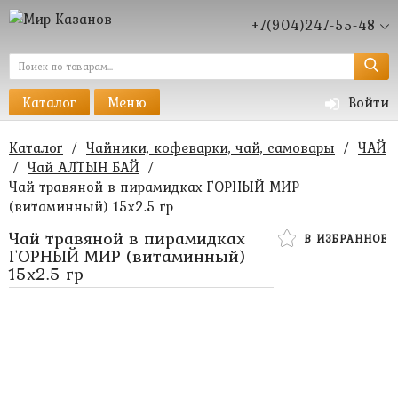
+7(904)247-55-48
Каталог
Меню
Войти
Каталог
/
Чайники, кофеварки, чай, самовары
/
ЧАЙ
/
Чай АЛТЫН БАЙ
/
Чай травяной в пирамидках ГОРНЫЙ МИР
(витаминный) 15х2.5 гр
Чай травяной в пирамидках
В ИЗБРАННОЕ
ГОРНЫЙ МИР (витаминный)
15х2.5 гр