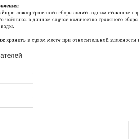
овления:
чайную ложку травяного сбора залить одним стаканом гор
го чайника: в данном случае количество травяного сбор
 воды.
я:
хранить в сухом месте при относительной влажности 
ателей