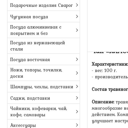
Подарочные изделия Сварог
Чугунная посуда
Посуда алюминиевая с
покрытием и без
Посуда из нержавеющей
стали
Чай «КЛАС
Посуда восточная
Характеристики:
Ножи, топоры, точилки,
- вес: 100 г.
доски
- производитель
Шампуры, чехлы, подставки
Состав травяног
Саджи, подставки
Описание:
травя
многообразие н
Чайники, кофеварки, чай,
действием. Комп
кофе, самовары
улучшает настр
Аксессуары