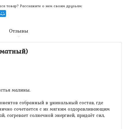
ся товар? Расскажите о нем своим друзьям:
Отзывы
оматный)
истья малины.
онентов собранный в уникальный состав, где
нично сочетается с их мягким оздоравливающим
, согревает солнечной энергией, придаёт сил,