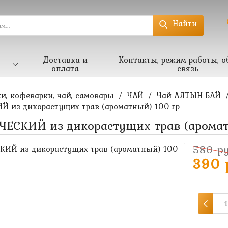
Найти
Доставка и
Контакты, режим работы, о
оплата
связь
и, кофеварки, чай, самовары
/
ЧАЙ
/
Чай АЛТЫН БАЙ
 из дикорастущих трав (ароматный) 100 гр
ЧЕСКИЙ из дикорастущих трав (аромат
580 ру
390 