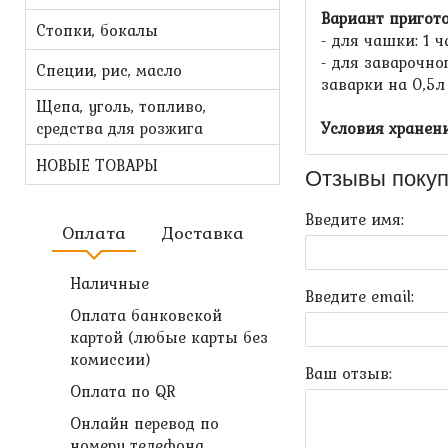
Вариант пригот
Стопки, бокалы
- для чашки:
1 
- для заварочно
Специи, рис, масло
заварки на 0,5л
Щепа, уголь, топливо,
средства для розжига
Условия хранени
НОВЫЕ ТОВАРЫ
Отзывы покуп
Введите имя:
Оплата
Доставка
Наличные
Введите email:
Оплата банковской
картой (любые карты без
комиссии)
Ваш отзыв:
Оплата по QR
Онлайн перевод по
номеру телефона