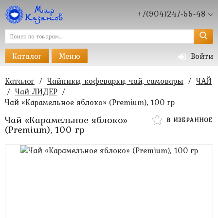
+7(904)247-55-48
Каталог
Меню
Войти
Каталог
/
Чайники, кофеварки, чай, самовары
/
ЧАЙ
/
Чай ЛИДЕР
/
Чай «Карамельное яблоко» (Premium), 100 гр
Чай «Карамельное яблоко»
В ИЗБРАННОЕ
(Premium), 100 гр
420 руб.
280 руб.
Артикул:
MK-4753
Нет в наличии